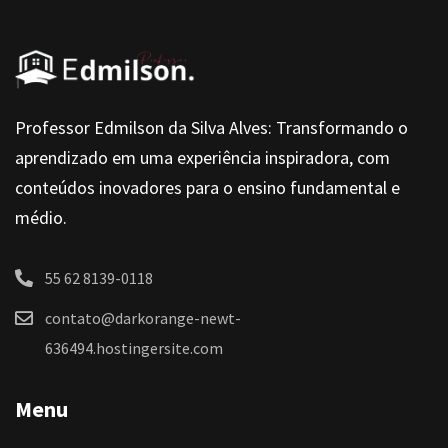
Professor Edmilson da Silva Alves: Transformando o
aprendizado em uma experiência inspiradora, com
conteúdos inovadores para o ensino fundamental e
médio.
55 62 8139-0118
contato@darkorange-newt-
636494.hostingersite.com
Menu