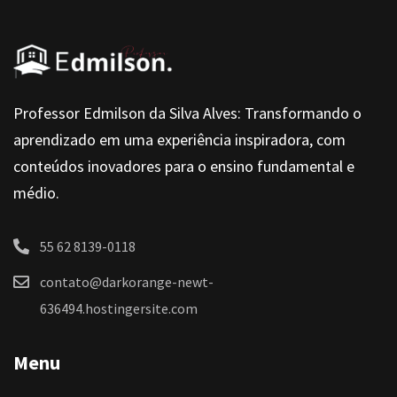
Professor Edmilson da Silva Alves: Transformando o
aprendizado em uma experiência inspiradora, com
conteúdos inovadores para o ensino fundamental e
médio.
55 62 8139-0118
contato@darkorange-newt-
636494.hostingersite.com
Menu