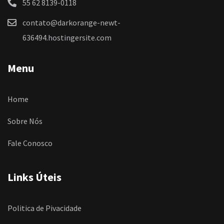
55 62 8139-0118
contato@darkorange-newt-
636494.hostingersite.com
Menu
Home
Sobre Nós
Fale Conosco
Links Úteis
Politica de Pivacidade