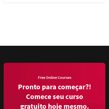
Free Online Courses
Pronto para começar?!
Comece seu curso
gratuito hoje mesmo.