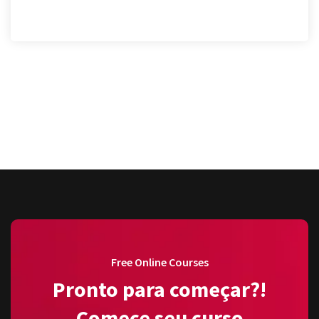
Free Online Courses
Pronto para começar?!
Comece seu curso