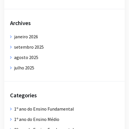
Archives
janeiro 2026
setembro 2025
agosto 2025
julho 2025
Categories
1º ano do Ensino Fundamental
1º ano do Ensino Médio