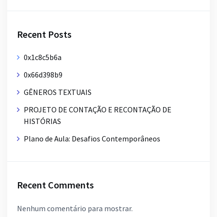
Recent Posts
0x1c8c5b6a
0x66d398b9
GÊNEROS TEXTUAIS
PROJETO DE CONTAÇÃO E RECONTAÇÃO DE
HISTÓRIAS
Plano de Aula: Desafios Contemporâneos
Recent Comments
Nenhum comentário para mostrar.