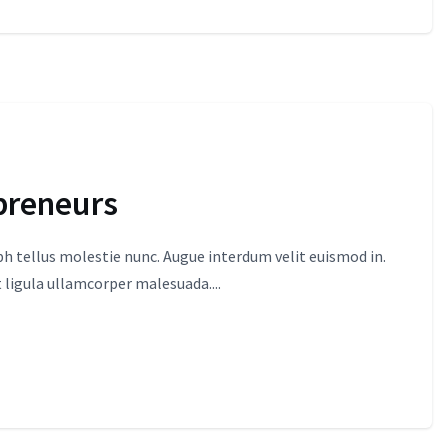
preneurs
 tellus molestie nunc. Augue interdum velit euismod in.
 ligula ullamcorper malesuada....