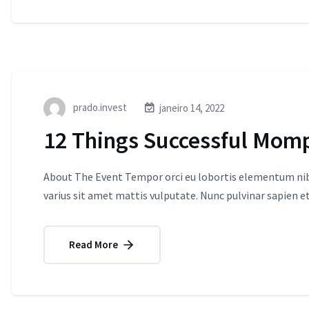
prado.invest
janeiro 14, 2022
12 Things Successful Mom
About The Event Tempor orci eu lobortis elementum nibh
varius sit amet mattis vulputate. Nunc pulvinar sapien et
Read More