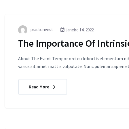
prado.invest
janeiro 14, 2022
The Importance Of Intrinsi
About The Event Tempor orci eu lobortis elementum nibh
varius sit amet mattis vulputate. Nunc pulvinar sapien et
Read More