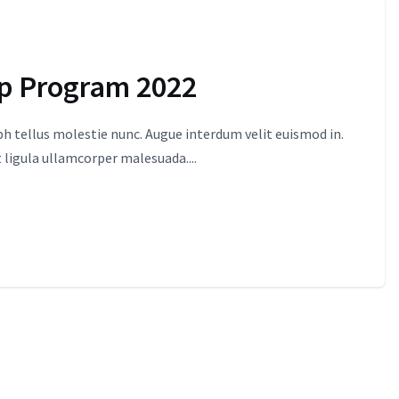
up Program 2022
 tellus molestie nunc. Augue interdum velit euismod in.
 ligula ullamcorper malesuada....