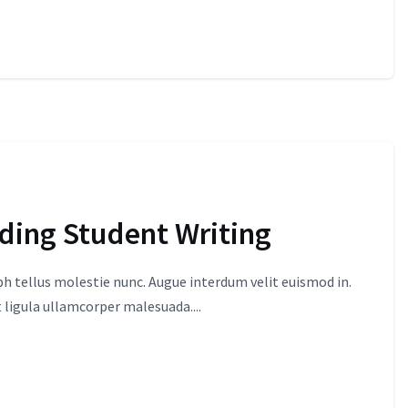
ading Student Writing
 tellus molestie nunc. Augue interdum velit euismod in.
 ligula ullamcorper malesuada....