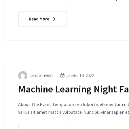
Read More
prado.invest
janeiro 14, 2022
Machine Learning Night Fas
About The Event Tempor orci eu lobortis elementum nibh
varius sit amet mattis vulputate. Nunc pulvinar sapien et