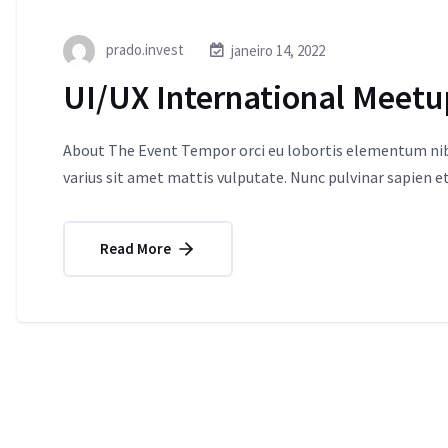
prado.invest
janeiro 14, 2022
UI/UX International Meet
About The Event Tempor orci eu lobortis elementum nibh
varius sit amet mattis vulputate. Nunc pulvinar sapien et
Read More