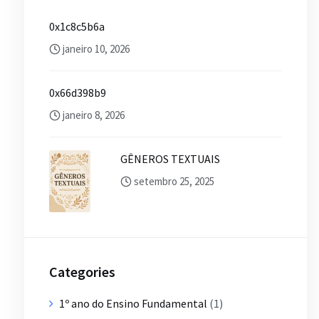
0x1c8c5b6a
janeiro 10, 2026
0x66d398b9
janeiro 8, 2026
GÊNEROS TEXTUAIS
setembro 25, 2025
Categories
1º ano do Ensino Fundamental
(1)