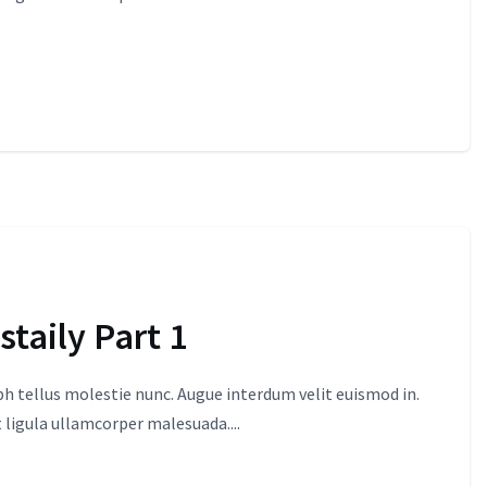
taily Part 1
 tellus molestie nunc. Augue interdum velit euismod in.
 ligula ullamcorper malesuada....