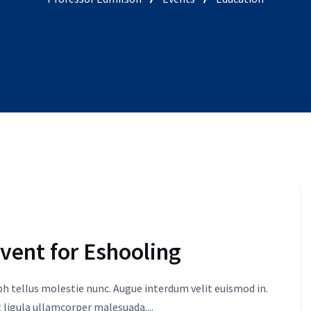
event for Eshooling
 tellus molestie nunc. Augue interdum velit euismod in.
 ligula ullamcorper malesuada....