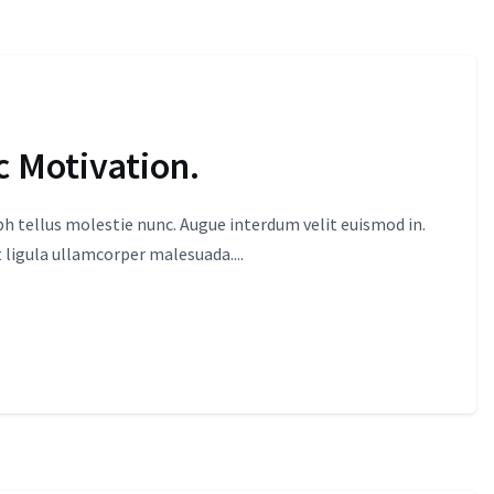
c Motivation.
 tellus molestie nunc. Augue interdum velit euismod in.
 ligula ullamcorper malesuada....