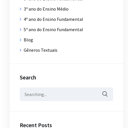
3º ano do Ensino Médio
4º ano do Ensino Fundamental
5º ano do Ensino Fundamental
Blog
Gêneros Textuais
Search
Search
for:
Recent Posts