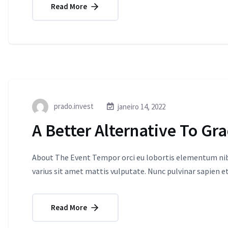
Read More
prado.invest
janeiro 14, 2022
A Better Alternative To Gr
About The Event Tempor orci eu lobortis elementum nibh
varius sit amet mattis vulputate. Nunc pulvinar sapien et
Read More