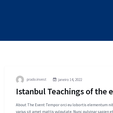
prado.invest
janeiro 14, 2022
Istanbul Teachings of the 
About The Event Tempor orci eu lobortis elementum nibh
varius sit amet mattis vulputate. Nunc pulvinar sapien et